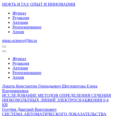
НЕФТЬ И ГАЗ
: ОПЫТ И ИННОВАЦИИ
Журнал
Редакция
Авторам
Рецензирование
Архив
nigaz-science@list.ru
Журнал
Редакция
Авторам
Рецензирование
Архив
Локить Константин Геннадьевич Щегловитова Елена
Владимировна
ИССЛЕДОВАНИЕ МЕТОДОВ ОПРЕДЕЛЕНИЯ СЕЧЕНИЯ
НИЗКОВОЛЬТНЫХ ЛИНИЙ ЭЛЕКТРОСНАБЖЕНИЯ 0,4
КВ
Голубев Дмитрий Викторович
СИСТЕМА АВТОМАТИЧЕСКОГО ДОКАЗАТЕЛЬСТВА