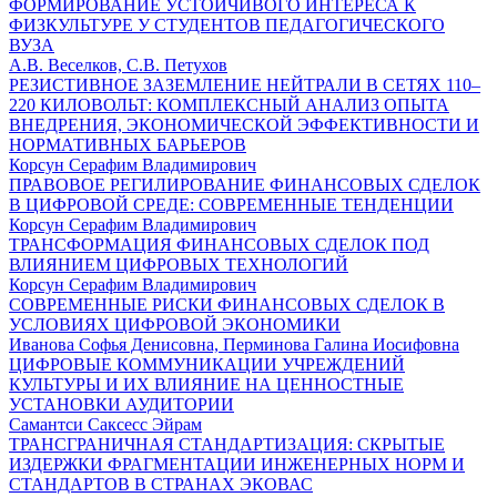
ФОРМИРОВАНИЕ УСТОЙЧИВОГО ИНТЕРЕСА К
ФИЗКУЛЬТУРЕ У СТУДЕНТОВ ПЕДАГОГИЧЕСКОГО
ВУЗА
А.В. Веселков, С.В. Петухов
РЕЗИСТИВНОЕ ЗАЗЕМЛЕНИЕ НЕЙТРАЛИ В СЕТЯХ 110–
220 КИЛОВОЛЬТ: КОМПЛЕКСНЫЙ АНАЛИЗ ОПЫТА
ВНЕДРЕНИЯ, ЭКОНОМИЧЕСКОЙ ЭФФЕКТИВНОСТИ И
НОРМАТИВНЫХ БАРЬЕРОВ
Корсун Серафим Владимирович
ПРАВОВОЕ РЕГИЛИРОВАНИЕ ФИНАНСОВЫХ СДЕЛОК
В ЦИФРОВОЙ СРЕДЕ: СОВРЕМЕННЫЕ ТЕНДЕНЦИИ
Корсун Серафим Владимирович
ТРАНСФОРМАЦИЯ ФИНАНСОВЫХ СДЕЛОК ПОД
ВЛИЯНИЕМ ЦИФРОВЫХ ТЕХНОЛОГИЙ
Корсун Серафим Владимирович
СОВРЕМЕННЫЕ РИСКИ ФИНАНСОВЫХ СДЕЛОК В
УСЛОВИЯХ ЦИФРОВОЙ ЭКОНОМИКИ
Иванова Софья Денисовна, Перминова Галина Иосифовна
ЦИФРОВЫЕ КОММУНИКАЦИИ УЧРЕЖДЕНИЙ
КУЛЬТУРЫ И ИХ ВЛИЯНИЕ НА ЦЕННОСТНЫЕ
УСТАНОВКИ АУДИТОРИИ
Самантси Саксесс Эйрам
ТРАНСГРАНИЧНАЯ СТАНДАРТИЗАЦИЯ: СКРЫТЫЕ
ИЗДЕРЖКИ ФРАГМЕНТАЦИИ ИНЖЕНЕРНЫХ НОРМ И
СТАНДАРТОВ В СТРАНАХ ЭКОВАС