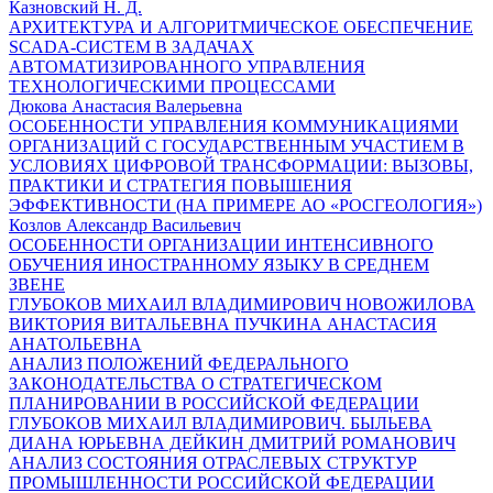
Казновский Н. Д.
АРХИТЕКТУРА И АЛГОРИТМИЧЕСКОЕ ОБЕСПЕЧЕНИЕ
SCADA-СИСТЕМ В ЗАДАЧАХ
АВТОМАТИЗИРОВАННОГО УПРАВЛЕНИЯ
ТЕХНОЛОГИЧЕСКИМИ ПРОЦЕССАМИ
Дюкова Анастасия Валерьевна
ОСОБЕННОСТИ УПРАВЛЕНИЯ КОММУНИКАЦИЯМИ
ОРГАНИЗАЦИЙ С ГОСУДАРСТВЕННЫМ УЧАСТИЕМ В
УСЛОВИЯХ ЦИФРОВОЙ ТРАНСФОРМАЦИИ: ВЫЗОВЫ,
ПРАКТИКИ И СТРАТЕГИЯ ПОВЫШЕНИЯ
ЭФФЕКТИВНОСТИ (НА ПРИМЕРЕ АО «РОСГЕОЛОГИЯ»)
Козлов Александр Васильевич
ОСОБЕННОСТИ ОРГАНИЗАЦИИ ИНТЕНСИВНОГО
ОБУЧЕНИЯ ИНОСТРАННОМУ ЯЗЫКУ В СРЕДНЕМ
ЗВЕНЕ
ГЛУБОКОВ МИХАИЛ ВЛАДИМИРОВИЧ НОВОЖИЛОВА
ВИКТОРИЯ ВИТАЛЬЕВНА ПУЧКИНА АНАСТАСИЯ
АНАТОЛЬЕВНА
АНАЛИЗ ПОЛОЖЕНИЙ ФЕДЕРАЛЬНОГО
ЗАКОНОДАТЕЛЬСТВА О СТРАТЕГИЧЕСКОМ
ПЛАНИРОВАНИИ В РОССИЙСКОЙ ФЕДЕРАЦИИ
ГЛУБОКОВ МИХАИЛ ВЛАДИМИРОВИЧ. БЫЛЬЕВА
ДИАНА ЮРЬЕВНА ДЕЙКИН ДМИТРИЙ РОМАНОВИЧ
АНАЛИЗ СОСТОЯНИЯ ОТРАСЛЕВЫХ СТРУКТУР
ПРОМЫШЛЕННОСТИ РОССИЙСКОЙ ФЕДЕРАЦИИ