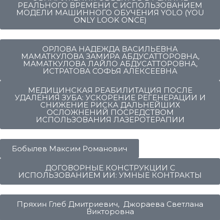
РЕАЛЬНОГО ВРЕМЕНИ C ИСПОЛЬЗОВАНИЕМ
МОДЕЛИ МАШИННОГО ОБУЧЕНИЯ YOLO (YOU
ONLY LOOK ONCE)
ОРЛОВА НАДЕЖДА ВАСИЛЬЕВНА
МАМАТКУЛОВА ЗАМИРА АБДУСАТТОРОВНА,
МАМАТКУЛОВА ЛАЙЛО АБДУСАТТОРОВНА,
ИСТРАТОВА СОФЬЯ АЛЕКСЕЕВНА
МЕДИЦИНСКАЯ РЕАБИЛИТАЦИЯ ПОСЛЕ
УДАЛЕНИЯ ЗУБА: УСКОРЕНИЕ РЕГЕНЕРАЦИИ И
СНИЖЕНИЕ РИСКА ДАЛЬНЕЙШИХ
ОСЛОЖНЕНИЙ ПОСРЕДСТВОМ
ИСПОЛЬЗОВАНИЯ ЛАЗЕРОТЕРАПИИ
Бобылев Максим Романович
ДОГОВОРНЫЕ КОНСТРУКЦИИ С
ИСПОЛЬЗОВАНИЕМ ИИ: УМНЫЕ КОНТРАКТЫ
Пряхин Глеб Дмитриевич, Джораева Светлана
Викторовна