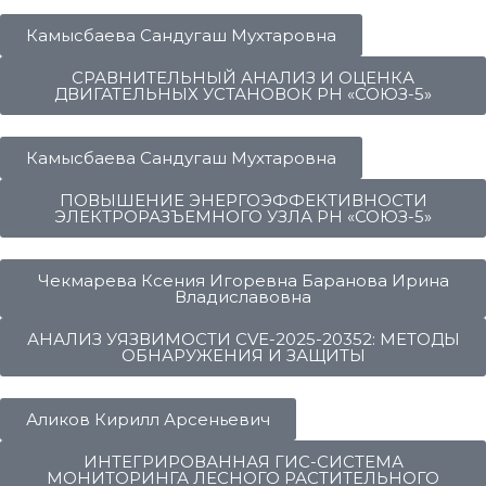
Камысбаева Сандугаш Мухтаровна
СРАВНИТЕЛЬНЫЙ АНАЛИЗ И ОЦЕНКА
ДВИГАТЕЛЬНЫХ УСТАНОВОК РН «СОЮЗ-5»
Камысбаева Сандугаш Мухтаровна
ПОВЫШЕНИЕ ЭНЕРГОЭФФЕКТИВНОСТИ
ЭЛЕКТРОРАЗЪЕМНОГО УЗЛА РН «СОЮЗ-5»
Чекмарева Ксения Игоревна Баранова Ирина
Владиславовна
АНАЛИЗ УЯЗВИМОСТИ CVE-2025-20352: МЕТОДЫ
ОБНАРУЖЕНИЯ И ЗАЩИТЫ
Аликов Кирилл Арсеньевич
ИНТЕГРИРОВАННАЯ ГИС-СИСТЕМА
МОНИТОРИНГА ЛЕСНОГО РАСТИТЕЛЬНОГО