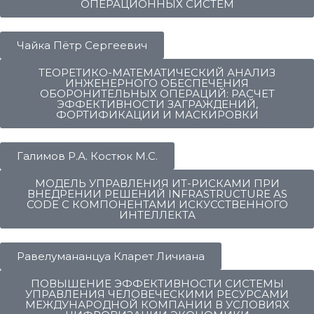
ОПЕРАЦИОННЫХ СИСТЕМ
Чайка Пётр Сергеевич
ТЕОРЕТИКО-МАТЕМАТИЧЕСКИЙ АНАЛИЗ
ИНЖЕНЕРНОГО ОБЕСПЕЧЕНИЯ
ОБОРОНИТЕЛЬНЫХ ОПЕРАЦИЙ: РАСЧЕТ
ЭФФЕКТИВНОСТИ ЗАГРАЖДЕНИЙ,
ФОРТИФИКАЦИИ И МАСКИРОВКИ
Галимов Р.А. Костюк М.С.
МОДЕЛЬ УПРАВЛЕНИЯ ИТ-РИСКАМИ ПРИ
ВНЕДРЕНИИ РЕШЕНИЙ INFRASTRUCTURE AS
CODE С КОМПОНЕНТАМИ ИСКУССТВЕННОГО
ИНТЕЛЛЕКТА
Равелумананцуа Кларет Личиана
ПОВЫШЕНИЕ ЭФФЕКТИВНОСТИ СИСТЕМЫ
УПРАВЛЕНИЯ ЧЕЛОВЕЧЕСКИМИ РЕСУРСАМИ
МЕЖДУНАРОДНОЙ КОМПАНИИ В УСЛОВИЯХ