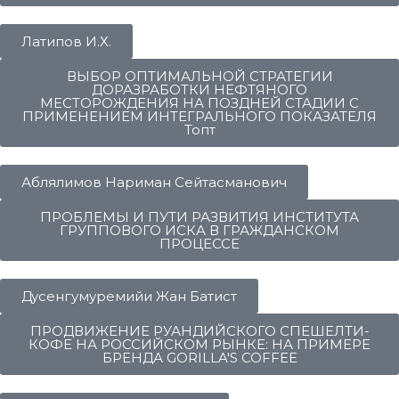
Латипов И.Х.
ВЫБОР ОПТИМАЛЬНОЙ СТРАТЕГИИ
ДОРАЗРАБОТКИ НЕФТЯНОГО
МЕСТОРОЖДЕНИЯ НА ПОЗДНЕЙ СТАДИИ С
ПРИМЕНЕНИЕМ ИНТЕГРАЛЬНОГО ПОКАЗАТЕЛЯ
Топт
Аблялимов Нариман Сейтасманович
ПРОБЛЕМЫ И ПУТИ РАЗВИТИЯ ИНСТИТУТА
ГРУППОВОГО ИСКА В ГРАЖДАНСКОМ
ПРОЦЕССЕ
Дусенгумуремийи Жан Батист
ПРОДВИЖЕНИЕ РУАНДИЙСКОГО СПЕШЕЛТИ-
КОФЕ НА РОССИЙСКОМ РЫНКЕ: НА ПРИМЕРЕ
БРЕНДА GORILLA'S COFFEE