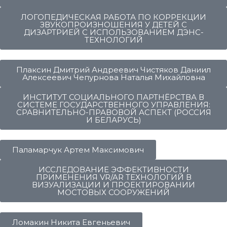
ЛОГОПЕДИЧЕСКАЯ РАБОТА ПО КОРРЕКЦИИ
ЗВУКОПРОИЗНОШЕНИЯ У ДЕТЕЙ С
ДИЗАРТРИЕЙ С ИСПОЛЬЗОВАНИЕМ ДЭНС-
ТЕХНОЛОГИЙ
Плаксин Дмитрий Андреевич Чистяков Даниил
Алексеевич Чепурнова Наталья Михайловна
ИНСТИТУТ СОЦИАЛЬНОГО ПАРТНЁРСТВА В
СИСТЕМЕ ГОСУДАРСТВЕННОГО УПРАВЛЕНИЯ:
СРАВНИТЕЛЬНО-ПРАВОВОЙ АСПЕКТ (РОССИЯ
И БЕЛАРУСЬ)
Паламарчук Артем Максимович
ИССЛЕДОВАНИЕ ЭФФЕКТИВНОСТИ
ПРИМЕНЕНИЯ VR/AR ТЕХНОЛОГИЙ В
ВИЗУАЛИЗАЦИИ И ПРОЕКТИРОВАНИИ
МОСТОВЫХ СООРУЖЕНИЙ
Ломакин Никита Евгеньевич