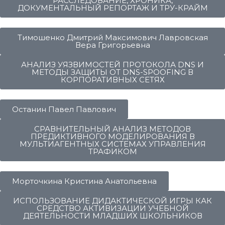
РАССЛЕДОВАНИЕ, ХРОНИКА,
ДОКУМЕНТАЛЬНЫЙ РЕПОРТАЖ И ТРУ-КРАЙМ
Тимошенко Дмитрий Максимович Лавровская
Вера Григорьевна
АНАЛИЗ УЯЗВИМОСТЕЙ ПРОТОКОЛА DNS И
МЕТОДЫ ЗАЩИТЫ ОТ DNS-SPOOFING В
КОРПОРАТИВНЫХ СЕТЯХ
Останин Павел Павлович
СРАВНИТЕЛЬНЫЙ АНАЛИЗ МЕТОДОВ
ПРЕДИКТИВНОГО МОДЕЛИРОВАНИЯ В
МУЛЬТИАГЕНТНЫХ СИСТЕМАХ УПРАВЛЕНИЯ
ТРАФИКОМ
Морточкина Кристина Анатольевна
ИСПОЛЬЗОВАНИЕ ДИДАКТИЧЕСКОЙ ИГРЫ КАК
СРЕДСТВО АКТИВИЗАЦИИ УЧЕБНОЙ
ДЕЯТЕЛЬНОСТИ МЛАДШИХ ШКОЛЬНИКОВ