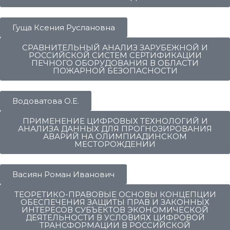
Гуща Ксения Руслановна
СРАВНИТЕЛЬНЫЙ АНАЛИЗ ЗАРУБЕЖНОЙ И
РОССИЙСКОЙ СИСТЕМ СЕРТИФИКАЦИИ
ПЕЧНОГО ОБОРУДОВАНИЯ В ОБЛАСТИ
ПОЖАРНОЙ БЕЗОПАСНОСТИ
Водоватова О.Е.
ПРИМЕНЕНИЕ ЦИФРОВЫХ ТЕХНОЛОГИЙ И
АНАЛИЗА ДАННЫХ ДЛЯ ПРОГНОЗИРОВАНИЯ
АВАРИЙ НА ОЛИМПИАДИНСКОМ
МЕСТОРОЖДЕНИИ
Васиян Роман Иванович
ТЕОРЕТИКО-ПРАВОВЫЕ ОСНОВЫ КОНЦЕПЦИИ
ОБЕСПЕЧЕНИЯ ЗАЩИТЫ ПРАВ И ЗАКОННЫХ
ИНТЕРЕСОВ СУБЪЕКТОВ ЭКОНОМИЧЕСКОЙ
ДЕЯТЕЛЬНОСТИ В УСЛОВИЯХ ЦИФРОВОЙ
ТРАНСФОРМАЦИИ В РОССИЙСКОЙ