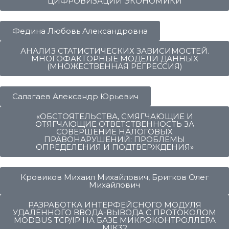
ЦИФРОВИЗАЦИИ ЭКОНОМИКИ
Федина Любовь Александровна
АНАЛИЗ СТАТИСТИЧЕСКИХ ЗАВИСИМОСТЕЙ.
МНОГОФАКТОРНЫЕ МОДЕЛИ ДАННЫХ
(МНОЖЕСТВЕННАЯ РЕГРЕССИЯ)
Салагаев Александр Юрьевич
«ОБСТОЯТЕЛЬСТВА, СМЯГЧАЮЩИЕ И
ОТЯГЧАЮЩИЕ ОТВЕТСТВЕННОСТЬ ЗА
СОВЕРШЕНИЕ НАЛОГОВЫХ
ПРАВОНАРУШЕНИЙ: ПРОБЛЕМЫ
ОПРЕДЕЛЕНИЯ И ПОДТВЕРЖДЕНИЯ»
Кровиков Михаил Михайлович, Бритков Олег
Михайлович
РАЗРАБОТКА ИНТЕРФЕЙСНОГО МОДУЛЯ
УДАЛЕННОГО ВВОДА-ВЫВОДА С ПРОТОКОЛОМ
MODBUS TCP/IP НА БАЗЕ МИКРОКОНТРОЛЛЕРА
МІК32