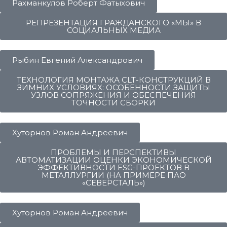
Рахманкулов Роберт Фатыхович
РЕПРЕЗЕНТАЦИЯ ГРАЖДАНСКОГО «МЫ» В
СОЦИАЛЬНЫХ МЕДИА
Рыбин Евгений Александрович
ТЕХНОЛОГИЯ МОНТАЖА CLT-КОНСТРУКЦИЙ В
ЗИМНИХ УСЛОВИЯХ: ОСОБЕННОСТИ ЗАЩИТЫ
УЗЛОВ СОПРЯЖЕНИЯ И ОБЕСПЕЧЕНИЯ
ТОЧНОСТИ СБОРКИ
Хуторнов Роман Андреевич
ПРОБЛЕМЫ И ПЕРСПЕКТИВЫ
АВТОМАТИЗАЦИИ ОЦЕНКИ ЭКОНОМИЧЕСКОЙ
ЭФФЕКТИВНОСТИ ESG-ПРОЕКТОВ В
МЕТАЛЛУРГИИ (НА ПРИМЕРЕ ПАО
«СЕВЕРСТАЛЬ»)
Хуторнов Роман Андреевич