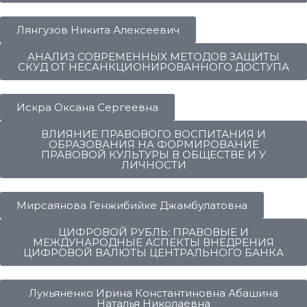
Лянгузов Никита Алексеевич
АНАЛИЗ СОВРЕМЕННЫХ МЕТОДОВ ЗАЩИТЫ
СКУД ОТ НЕСАНКЦИОНИРОВАННОГО ДОСТУПА
Искра Оксана Сергеевна
ВЛИЯНИЕ ПРАВОВОГО ВОСПИТАНИЯ И
ОБРАЗОВАНИЯ НА ФОРМИРОВАНИЕ
ПРАВОВОЙ КУЛЬТУРЫ В ОБЩЕСТВЕ И У
ЛИЧНОСТИ
Мирсаянова Генжибийке Джамбулатовна
ЦИФРОВОЙ РУБЛЬ: ПРАВОВЫЕ И
МЕЖДУНАРОДНЫЕ АСПЕКТЫ ВНЕДРЕНИЯ
ЦИФРОВОЙ ВАЛЮТЫ ЦЕНТРАЛЬНОГО БАНКА
Лукьяненко Ирина Константиновна Абашина
Наталья Николаевна