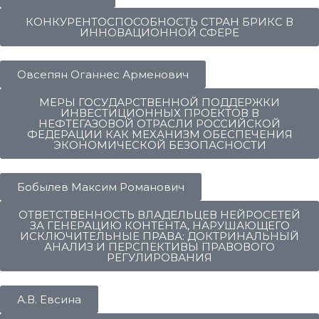
КОНКУРЕНТОСПОСОБНОСТЬ СТРАН БРИКС В
ИННОВАЦИОННОЙ СФЕРЕ
Овсепян Оганнес Арменович
МЕРЫ ГОСУДАРСТВЕННОЙ ПОДДЕРЖКИ
ИНВЕСТИЦИОННЫХ ПРОЕКТОВ В
НЕФТЕГАЗОВОЙ ОТРАСЛИ РОССИЙСКОЙ
ФЕДЕРАЦИИ КАК МЕХАНИЗМ ОБЕСПЕЧЕНИЯ
ЭКОНОМИЧЕСКОЙ БЕЗОПАСНОСТИ
Бобылев Максим Романович
ОТВЕТСТВЕННОСТЬ ВЛАДЕЛЬЦЕВ НЕЙРОСЕТЕЙ
ЗА ГЕНЕРАЦИЮ КОНТЕНТА, НАРУШАЮЩЕГО
ИСКЛЮЧИТЕЛЬНЫЕ ПРАВА: ДОКТРИНАЛЬНЫЙ
АНАЛИЗ И ПЕРСПЕКТИВЫ ПРАВОВОГО
РЕГУЛИРОВАНИЯ
А.В. Евсина