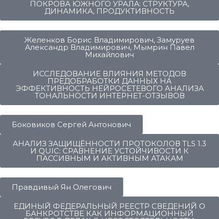
ПОКРОВА ЮЖНОГО УРАЛА: СТРУКТУРА,
ДИНАМИКА, ПРОДУКТИВНОСТЬ
Желенков Борис Владимирович, Замуруев
Александр Владимирович, Мымрин Павел
Михайлович
ИССЛЕДОВАНИЕ ВЛИЯНИЯ МЕТОДОВ
ПРЕДОБРАБОТКИ ДАННЫХ НА
ЭФФЕКТИВНОСТЬ НЕЙРОСЕТЕВОГО АНАЛИЗА
ТОНАЛЬНОСТИ ИНТЕРНЕТ-ОТЗЫВОВ
Боковиков Сергей Антонович
АНАЛИЗ ЗАЩИЩЁННОСТИ ПРОТОКОЛОВ TLS 1.3
И QUIC: СРАВНЕНИЕ УСТОЙЧИВОСТИ К
ПАССИВНЫМ И АКТИВНЫМ АТАКАМ
Правдивый Ян Олегович
ЕДИНЫЙ ФЕДЕРАЛЬНЫЙ РЕЕСТР СВЕДЕНИЙ О
БАНКРОТСТВЕ КАК ИНФОРМАЦИОННЫЙ