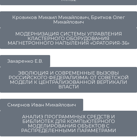
Кровиков Михаил Михайлович, Бритков Олег
Михайлович
МОДЕРНИЗАЦИЯ СИСТЕМЫ УПРАВЛЕНИЯ
КЛАСТЕРНОГО ОБОРУДОВАНИЯ
МАГНЕТРОННОГО НАПЫЛЕНИЯ «ОРАТОРИЯ-36»
Захаренко Е.В.
ЭВОЛЮЦИЯ И СОВРЕМЕННЫЕ ВЫЗОВЫ
РОССИЙСКОГО ФЕДЕРАЛИЗМА: ОТ СОВЕТСКОЙ
МОДЕЛИ К ЦЕНТРАЛИЗОВАННОЙ ВЕРТИКАЛИ
ВЛАСТИ
Смирнов Иван Михайлович
АНАЛИЗ ПРОГРАММНЫХ СРЕДСТВ И
БИБЛИОТЕК ДЛЯ КОМПЬЮТЕРНОГО
МОДЕЛИРОВАНИЯ ОБЪЕКТОВ С
РАСПРЕДЕЛЕННЫМИ ПАРАМЕТРАМИ