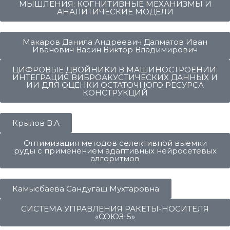
МЫШЛЕНИЯ: КОГНИТИВНЫЕ МЕХАНИЗМЫ И
АНАЛИТИЧЕСКИЕ МОДЕЛИ
Макаров Данила Андреевич Далматов Иван
Иванович Васин Виктор Владимирович
ЦИФРОВЫЕ ДВОЙНИКИ В МАШИНОСТРОЕНИИ:
ИНТЕГРАЦИЯ ВИБРОАКУСТИЧЕСКИХ ДАННЫХ И
ИИ ДЛЯ ОЦЕНКИ ОСТАТОЧНОГО РЕСУРСА
КОНСТРУКЦИЙ
Крылов В.А
Оптимизация методов селективной выемки
руды с применением адаптивных нейросетевых
алгоритмов
Камысбаева Сандугаш Мухтаровна
СИСТЕМА УПРАВЛЕНИЯ РАКЕТЫ-НОСИТЕЛЯ
«СОЮЗ-5»