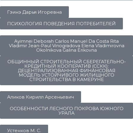
Гэинэ Дарья Игоревна
ПСИХОЛОГИЯ ПОВЕДЕНИЯ ПОТРЕБИТЕЛЕЙ
Ayimnei Deborah Carlos Manuel Da Costa Rita
Vladimir Jean-Paul Vinogradova Elena Vladimirovna
Okolnikova Galina Erikovna
ОБЩИННЫЙ СТРОИТЕЛЬНЫЙ СБЕРЕГАТЕЛЬНО-
КРЕДИТНЫЙ КООПЕРАТИВ (ССКК):
ДЕЦЕНТРАЛИЗОВАННАЯ ФИНАНСОВАЯ
МОДЕЛЬ УСТОЙЧИВОГО ЖИЛИЩНОГО
СТРОИТЕЛЬСТВА В КАМЕРУНЕ
Аликов Кирилл Арсеньевич
ОСОБЕННОСТИ ЛЕСНОГО ПОКРОВА ЮЖНОГО
УРАЛА
Устенков М. С.