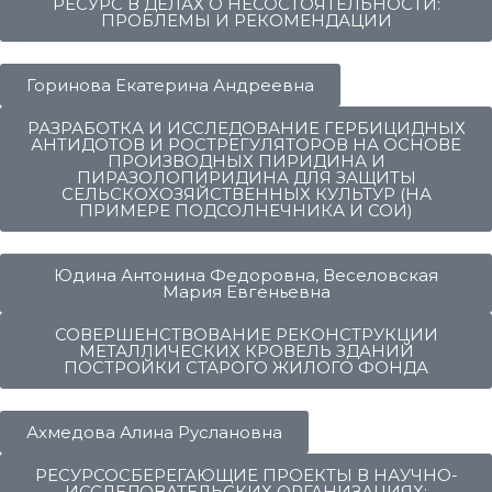
РЕСУРС В ДЕЛАХ О НЕСОСТОЯТЕЛЬНОСТИ:
ПРОБЛЕМЫ И РЕКОМЕНДАЦИИ
Горинова Екатерина Андреевна
РАЗРАБОТКА И ИССЛЕДОВАНИЕ ГЕРБИЦИДНЫХ
АНТИДОТОВ И РОСТРЕГУЛЯТОРОВ НА ОСНОВЕ
ПРОИЗВОДНЫХ ПИРИДИНА И
ПИРАЗОЛОПИРИДИНА ДЛЯ ЗАЩИТЫ
СЕЛЬСКОХОЗЯЙСТВЕННЫХ КУЛЬТУР (НА
ПРИМЕРЕ ПОДСОЛНЕЧНИКА И СОИ)
Юдина Антонина Федоровна, Веселовская
Мария Евгеньевна
СОВЕРШЕНСТВОВАНИЕ РЕКОНСТРУКЦИИ
МЕТАЛЛИЧЕСКИХ КРОВЕЛЬ ЗДАНИЙ
ПОСТРОЙКИ СТАРОГО ЖИЛОГО ФОНДА
Ахмедова Алина Руслановна
РЕСУРСОСБЕРЕГАЮЩИЕ ПРОЕКТЫ В НАУЧНО-
ИССЛЕДОВАТЕЛЬСКИХ ОРГАНИЗАЦИЯХ: