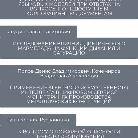
ЯЗЫКОВЫХ МОДЕЛЕЙ ПРИ ОТВЕТАХ НА
ВОПРОСЫ ПО НЕДОСТУПНЫМ
КОРПОРАТИВНЫМ ДОКУМЕНТАМ
Ягудин Талгат Тагирович
ИССЛЕДОВАНИЕ ВЛИЯНИЯ ДИЕТИЧЕСКОГО
МАРМЕЛАДА НА ФУНКЦИИ ДЫХАНИЯ И
САТУРАЦИЮ
Попов Денис Владимирович, Кочемиров
Владислав Алексеевич
ПРИМЕНЕНИЕ АГЕНТНОГО ИСКУССТВЕННОГО
ИНТЕЛЛЕКТА В ЦИФРОВОМ СЕРВИСЕ
МОНИТОРИНГА ПРОИЗВОДСТВА
МЕТАЛЛИЧЕСКИХ КОНСТРУКЦИЙ
Гуща Ксения Руслановна
К ВОПРОСУ О ПОЖАРНОЙ ОПАСНОСТИ
ПЕЧНОГО ОБОРУДОВАНИЯ