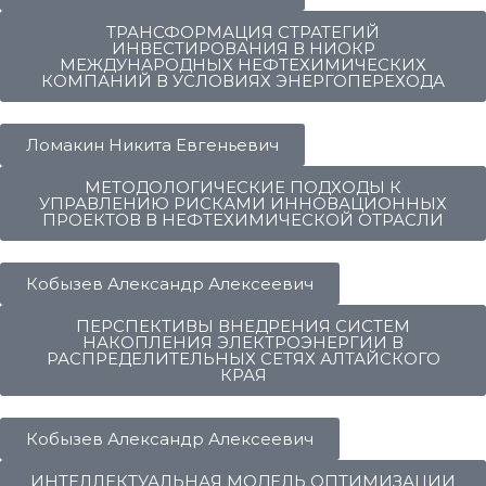
ТРАНСФОРМАЦИЯ СТРАТЕГИЙ
ИНВЕСТИРОВАНИЯ В НИОКР
МЕЖДУНАРОДНЫХ НЕФТЕХИМИЧЕСКИХ
КОМПАНИЙ В УСЛОВИЯХ ЭНЕРГОПЕРЕХОДА
Ломакин Никита Евгеньевич
МЕТОДОЛОГИЧЕСКИЕ ПОДХОДЫ К
УПРАВЛЕНИЮ РИСКАМИ ИННОВАЦИОННЫХ
ПРОЕКТОВ В НЕФТЕХИМИЧЕСКОЙ ОТРАСЛИ
Кобызев Александр Алексеевич
ПЕРСПЕКТИВЫ ВНЕДРЕНИЯ СИСТЕМ
НАКОПЛЕНИЯ ЭЛЕКТРОЭНЕРГИИ В
РАСПРЕДЕЛИТЕЛЬНЫХ СЕТЯХ АЛТАЙСКОГО
КРАЯ
Кобызев Александр Алексеевич
ИНТЕЛЛЕКТУАЛЬНАЯ МОДЕЛЬ ОПТИМИЗАЦИИ