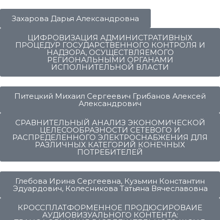
Захарова Дарья Александровна
ЦИФРОВИЗАЦИЯ АДМИНИСТРАТИВНЫХ
ПРОЦЕДУР ГОСУДАРСТВЕННОГО КОНТРОЛЯ И
НАДЗОРА, ОСУЩЕСТВЛЯЕМОГО
РЕГИОНАЛЬНЫМИ ОРГАНАМИ
ИСПОЛНИТЕЛЬНОЙ ВЛАСТИ
Питецкий Михаил Сергеевич Грибанов Алексей
Александрович
СРАВНИТЕЛЬНЫЙ АНАЛИЗ ЭКОНОМИЧЕСКОЙ
ЦЕЛЕСООБРАЗНОСТИ СЕТЕВОГО И
РАСПРЕДЕЛЕННОГО ЭЛЕКТРОСНАБЖЕНИЯ ДЛЯ
РАЗЛИЧНЫХ КАТЕГОРИЙ КОНЕЧНЫХ
ПОТРЕБИТЕЛЕЙ
Глебова Ирина Сергеевна, Кузьмин Константин
Эдуардович, Колесникова Татьяна Вячеславовна
КРОССПЛАТФОРМЕННОЕ ПРОДЮСИРОВАИЕ
АУДИОВИЗУАЛЬНОГО КОНТЕНТА: