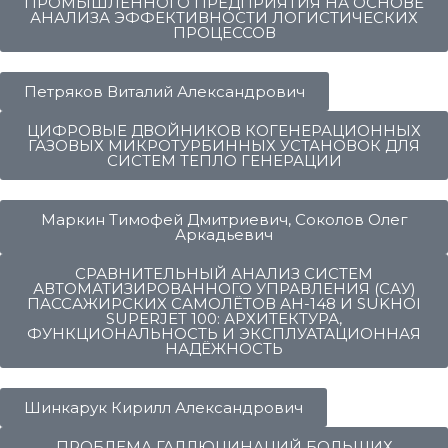
ПРОМЫШЛЕННОГО ПРЕДПРИЯТИЯ НА ОСНОВЕ
АНАЛИЗА ЭФФЕКТИВНОСТИ ЛОГИСТИЧЕСКИХ
ПРОЦЕССОВ
Петряков Виталий Александрович
ЦИФРОВЫЕ ДВОЙНИКОВ КОГЕНЕРАЦИОННЫХ
ГАЗОВЫХ МИКРОТУРБИННЫХ УСТАНОВОК ДЛЯ
СИСТЕМ ТЕПЛО ГЕНЕРАЦИИ
Маркин Тимофей Дмитриевич, Соколов Олег
Аркадьевич
СРАВНИТЕЛЬНЫЙ АНАЛИЗ СИСТЕМ
АВТОМАТИЗИРОВАННОГО УПРАВЛЕНИЯ (САУ)
ПАССАЖИРСКИХ САМОЛЁТОВ АН-148 И SUKHOI
SUPERJET 100: АРХИТЕКТУРА,
ФУНКЦИОНАЛЬНОСТЬ И ЭКСПЛУАТАЦИОННАЯ
НАДЁЖНОСТЬ
Шинкарук Кирилл Александрович
ПРОБЛЕМА ГАЛЛЮЦИНАЦИЙ БОЛЬШИХ