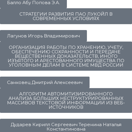
Балло Абу Попова Э.А.
СТРАТЕГИИ РАЗВИТИЯ ПАО ЛУКОЙЛ В
СОВРЕМЕННЫХ УСЛОВИЯХ
Лагунов Игорь Владимирович
ОРГАНИЗАЦИЯ РАБОТЫ ПО ХРАНЕНИЮ, УЧЕТУ,
ОБЕСПЕЧЕНИЮ СОХРАННОСТИ И ПЕРЕДАЧЕ
ВЕЩЕСТВЕННЫХ ДОКАЗАТЕЛЬСТВ, ИНОГО
ИЗЪЯТОГО И АРЕСТОВАННОГО ИМУЩЕСТВА ПО
УГОЛОВНЫМ ДЕЛАМ В СИСТЕМЕ МВД РОССИИ
Санковец Дмитрий Алексеевич
АЛГОРИТМ АВТОМИТИЗИРОВАННОГО
АНАЛИЗА БОЛЬШИХ НЕСТРУКТУРИРОВАННЫХ
МАССИВОВ ТЕКСТОВОЙ ИНФОРМАЦИИ ИЗ ВЕБ-
ИСТОЧНИКОВ
Дударев Кирилл Сергеевич Теренина Наталья
Константиновна