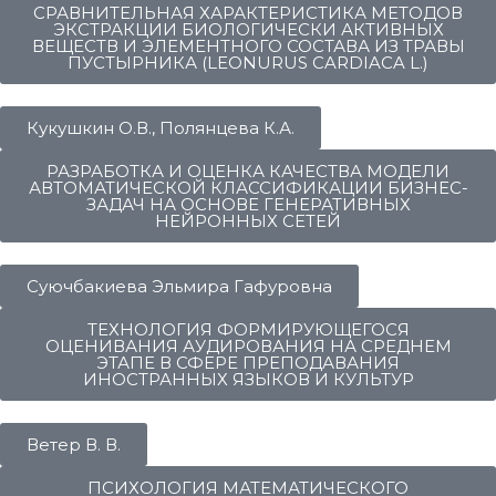
СРАВНИТЕЛЬНАЯ ХАРАКТЕРИСТИКА МЕТОДОВ
ЭКСТРАКЦИИ БИОЛОГИЧЕСКИ АКТИВНЫХ
ВЕЩЕСТВ И ЭЛЕМЕНТНОГО СОСТАВА ИЗ ТРАВЫ
ПУСТЫРНИКА (LEONURUS CARDIACA L.)
Кукушкин О.В., Полянцева К.А.
РАЗРАБОТКА И ОЦЕНКА КАЧЕСТВА МОДЕЛИ
АВТОМАТИЧЕСКОЙ КЛАССИФИКАЦИИ БИЗНЕС-
ЗАДАЧ НА ОСНОВЕ ГЕНЕРАТИВНЫХ
НЕЙРОННЫХ СЕТЕЙ
Суючбакиева Эльмира Гафуровна
ТЕХНОЛОГИЯ ФОРМИРУЮЩЕГОСЯ
ОЦЕНИВАНИЯ АУДИРОВАНИЯ НА СРЕДНЕМ
ЭТАПЕ В СФЕРЕ ПРЕПОДАВАНИЯ
ИНОСТРАННЫХ ЯЗЫКОВ И КУЛЬТУР
Ветер В. В.
ПСИХОЛОГИЯ МАТЕМАТИЧЕСКОГО