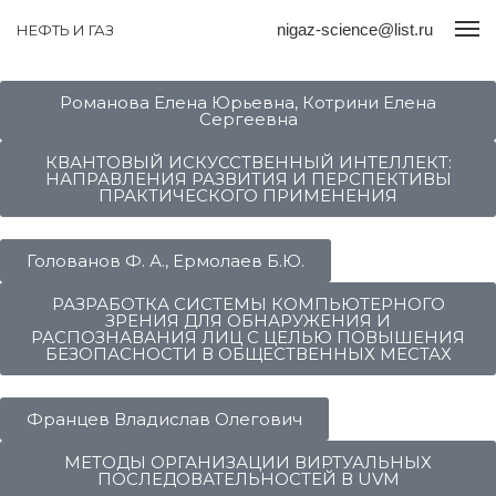
nigaz-science@list.ru
НЕФТЬ И ГАЗ
Романова Елена Юрьевна, Котрини Елена
Сергеевна
КВАНТОВЫЙ ИСКУССТВЕННЫЙ ИНТЕЛЛЕКТ:
НАПРАВЛЕНИЯ РАЗВИТИЯ И ПЕРСПЕКТИВЫ
ПРАКТИЧЕСКОГО ПРИМЕНЕНИЯ
Голованов Ф. А., Ермолаев Б.Ю.
РАЗРАБОТКА СИСТЕМЫ КОМПЬЮТЕРНОГО
ЗРЕНИЯ ДЛЯ ОБНАРУЖЕНИЯ И
РАСПОЗНАВАНИЯ ЛИЦ С ЦЕЛЬЮ ПОВЫШЕНИЯ
БЕЗОПАСНОСТИ В ОБЩЕСТВЕННЫХ МЕСТАХ
Францев Владислав Олегович
МЕТОДЫ ОРГАНИЗАЦИИ ВИРТУАЛЬНЫХ
ПОСЛЕДОВАТЕЛЬНОСТЕЙ В UVM