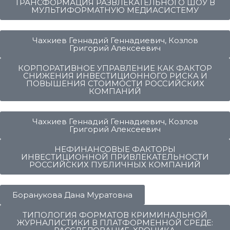
ТРАНСФОРМАЦИЯ РАЗВЛЕКАТЕЛЬНОГО ШОУ В
МУЛЬТИФОРМАТНУЮ МЕДИАСИСТЕМУ
Чахкиев Геннадий Геннадиевич, Козлов
Григорий Алексеевич
КОРПОРАТИВНОЕ УПРАВЛЕНИЕ КАК ФАКТОР
СНИЖЕНИЯ ИНВЕСТИЦИОННОГО РИСКА И
ПОВЫШЕНИЯ СТОИМОСТИ РОССИЙСКИХ
КОМПАНИЙ
Чахкиев Геннадий Геннадиевич, Козлов
Григорий Алексеевич
НЕФИНАНСОВЫЕ ФАКТОРЫ
ИНВЕСТИЦИОННОЙ ПРИВЛЕКАТЕЛЬНОСТИ
РОССИЙСКИХ ПУБЛИЧНЫХ КОМПАНИЙ
Боранукова Дана Муратовна
ТИПОЛОГИЯ ФОРМАТОВ КРИМИНАЛЬНОЙ
ЖУРНАЛИСТИКИ В ПЛАТФОРМЕННОЙ СРЕДЕ: