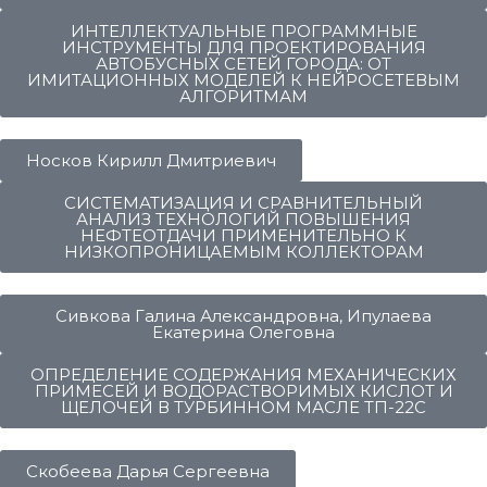
ИНТЕЛЛЕКТУАЛЬНЫЕ ПРОГРАММНЫЕ
ИНСТРУМЕНТЫ ДЛЯ ПРОЕКТИРОВАНИЯ
АВТОБУСНЫХ СЕТЕЙ ГОРОДА: ОТ
ИМИТАЦИОННЫХ МОДЕЛЕЙ К НЕЙРОСЕТЕВЫМ
АЛГОРИТМАМ
Носков Кирилл Дмитриевич
СИСТЕМАТИЗАЦИЯ И СРАВНИТЕЛЬНЫЙ
АНАЛИЗ ТЕХНОЛОГИЙ ПОВЫШЕНИЯ
НЕФТЕОТДАЧИ ПРИМЕНИТЕЛЬНО К
НИЗКОПРОНИЦАЕМЫМ КОЛЛЕКТОРАМ
Сивкова Галина Александровна, Ипулаева
Екатерина Олеговна
ОПРЕДЕЛЕНИЕ СОДЕРЖАНИЯ МЕХАНИЧЕСКИХ
ПРИМЕСЕЙ И ВОДОРАСТВОРИМЫХ КИСЛОТ И
ЩЕЛОЧЕЙ В ТУРБИННОМ МАСЛЕ ТП-22С
Скобеева Дарья Сергеевна