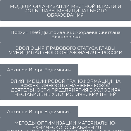
МОДЕЛИ ОРГАНИЗАЦИИ МЕСТНОЙ ВЛАСТИ И
РОЛЬ ГЛАВЫ МУНИЦИПАЛЬНОГО
ОБРАЗОВАНИЯ
Пряхин Глеб Дмитриевич, Джораева Светлана
Викторовна
ЭВОЛЮЦИЯ ПРАВОВОГО СТАТУСА ГЛАВЫ
МУНИЦИПАЛЬНОГО ОБРАЗОВАНИЯ В РОССИИ
Архипов Игорь Вадимович
ВЛИЯНИЕ ЦИФРОВОЙ ТРАНСФОРМАЦИИ НА
ЭФФЕКТИВНОСТЬ СНАБЖЕНЧЕСКОЙ
ДЕЯТЕЛЬНОСТИ ПРЕДПРИЯТИЯ В УСЛОВИЯХ
НЕСТАБИЛЬНЫХ ЛОГИСТИЧЕСКИХ ЦЕПЕЙ
Архипов Игорь Вадимович
МЕТОДЫ ОПТИМИЗАЦИИ МАТЕРИАЛЬНО-
ТЕХНИЧЕСКОГО СНАБЖЕНИЯ