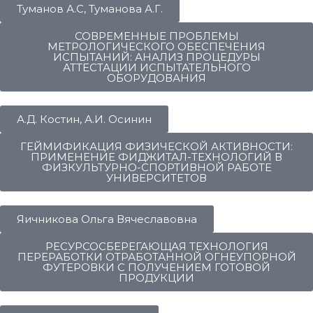
Туманов А.С, Туманова А.Г.
СОВРЕМЕННЫЕ ПРОБЛЕМЫ
МЕТРОЛОГИЧЕСКОГО ОБЕСПЕЧЕНИЯ
ИСПЫТАНИЙ: АНАЛИЗ ПРОЦЕДУРЫ
АТТЕСТАЦИИ ИСПЫТАТЕЛЬНОГО
ОБОРУДОВАНИЯ
А.Д. Костин, А.И. Осинин
ГЕЙМИФИКАЦИЯ ФИЗИЧЕСКОЙ АКТИВНОСТИ:
ПРИМЕНЕНИЕ ФИДЖИТАЛ-ТЕХНОЛОГИЙ В
ФИЗКУЛЬТУРНО-СПОРТИВНОЙ РАБОТЕ
УНИВЕРСИТЕТОВ
Яичникова Ольга Вячеславовна
РЕСУРСОСБЕРЕГАЮЩАЯ ТЕХНОЛОГИЯ
ПЕРЕРАБОТКИ ОТРАБОТАННОЙ ОГНЕУПОРНОЙ
ФУТЕРОВКИ С ПОЛУЧЕНИЕМ ГОТОВОЙ
ПРОДУКЦИИ